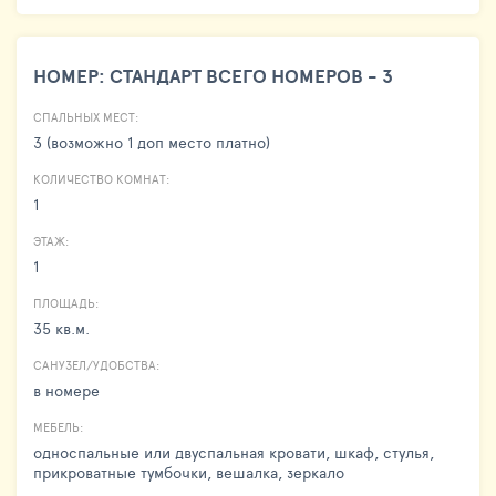
НОМЕР: СТАНДАРТ ВСЕГО НОМЕРОВ - 3
СПАЛЬНЫХ МЕСТ:
3 (возможно 1 доп место платно)
КОЛИЧЕСТВО КОМНАТ:
1
ЭТАЖ:
1
ПЛОЩАДЬ:
35 кв.м.
САНУЗЕЛ/УДОБСТВА:
в номере
МЕБЕЛЬ:
односпальные или двуспальная кровати, шкаф, стулья,
прикроватные тумбочки, вешалка, зеркало