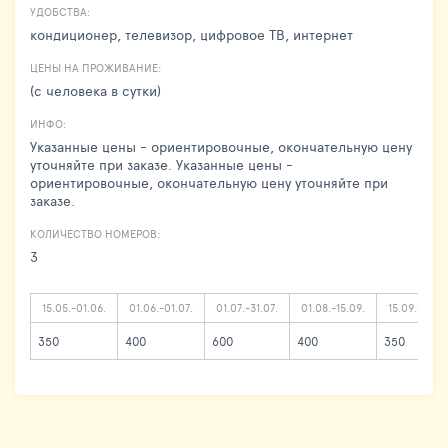
УДОБСТВА:
кондиционер, телевизор, цифровое ТВ, интернет
ЦЕНЫ НА ПРОЖИВАНИЕ:
(с человека в сутки)
ИНФО:
Указанные цены - ориентировочные, окончательную цену
уточняйте при заказе. Указанные цены -
ориентировочные, окончательную цену уточняйте при
заказе.
КОЛИЧЕСТВО НОМЕРОВ:
3
15.05.-01.06.
01.06.-01.07.
01.07.-31.07.
01.08.-15.09.
15.09.-15.10
350
400
600
400
350