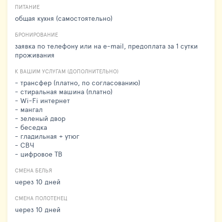
ПИТАНИЕ
общая кухня (самостоятельно)
БРОНИРОВАНИЕ
заявка по телефону или на e-mail, предоплата за 1 сутки
проживания
К ВАШИМ УСЛУГАМ (ДОПОЛНИТЕЛЬНО)
- трансфер (платно, по согласованию)
- стиральная машина (платно)
- Wi-Fi интернет
- мангал
- зеленый двор
- беседка
- гладильная + утюг
- СВЧ
- цифровое ТВ
СМЕНА БЕЛЬЯ
через 10 дней
СМЕНА ПОЛОТЕНЕЦ
через 10 дней