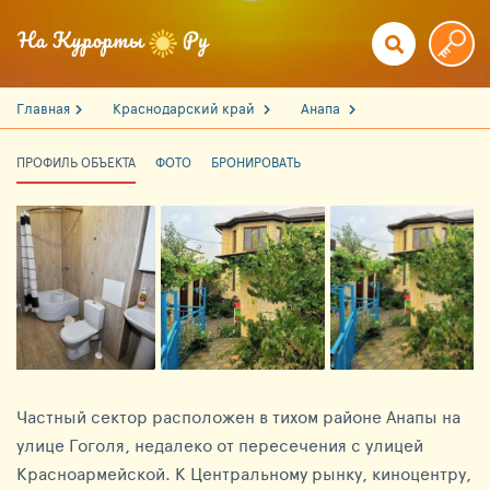
Главная
Краснодарский край
Анапа
ПРОФИЛЬ ОБЪЕКТА
ФОТО
БРОНИРОВАТЬ
Частный сектор расположен в тихом районе Анапы на
улице Гоголя, недалеко от пересечения с улицей
Красноармейской. К Центральному рынку, киноцентру,