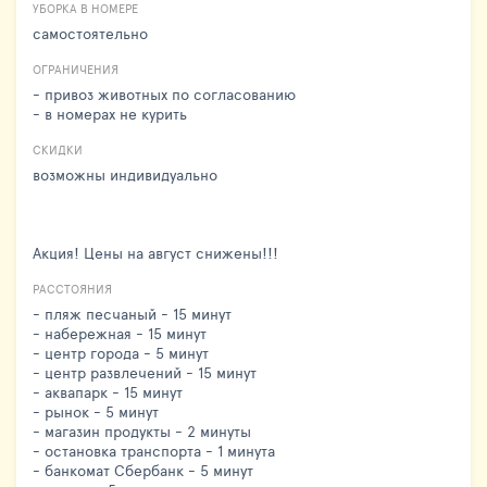
УБОРКА В НОМЕРЕ
самостоятельно
ОГРАНИЧЕНИЯ
- привоз животных по согласованию
- в номерах не курить
СКИДКИ
возможны индивидуально
Акция! Цены на август снижены!!!
РАССТОЯНИЯ
- пляж песчаный - 15 минут
- набережная - 15 минут
- центр города - 5 минут
- центр развлечений - 15 минут
- аквапарк - 15 минут
- рынок - 5 минут
- магазин продукты - 2 минуты
- остановка транспорта - 1 минута
- банкомат Сбербанк - 5 минут