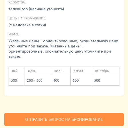
УДОБСТВА:
телевизор (наличие уточнять)
ЦЕНЫ НА ПРОЖИВАНИЕ:
(с человека в сутки)
ИНФО:
Указанные цены - ориентировочные, окончательную цену
уточняйте при заказе. Указанные цены -
ориентировочные, окончательную цену уточняйте при
заказе.
май
июнь
июль
август
сентябрь
300
250 - 300
400
500
300
ОТПРАВИТЬ ЗАПРОС НА БРОНИРОВАНИЕ