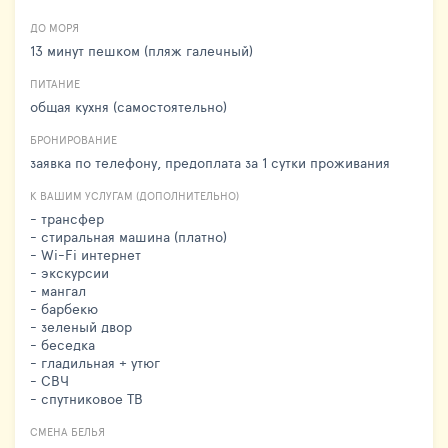
ДО МОРЯ
13 минут пешком (пляж галечный)
ПИТАНИЕ
общая кухня (самостоятельно)
БРОНИРОВАНИЕ
заявка по телефону, предоплата за 1 сутки проживания
К ВАШИМ УСЛУГАМ (ДОПОЛНИТЕЛЬНО)
- трансфер
- стиральная машина (платно)
- Wi-Fi интернет
- экскурсии
- мангал
- барбекю
- зеленый двор
- беседка
- гладильная + утюг
- СВЧ
- спутниковое ТВ
СМЕНА БЕЛЬЯ