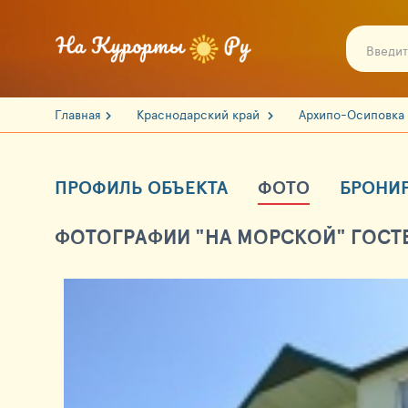
Главная
Краснодарский край
Архипо-Осиповка
ПРОФИЛЬ ОБЪЕКТА
ФОТО
БРОНИ
ФОТОГРАФИИ "НА МОРСКОЙ" ГОСТ